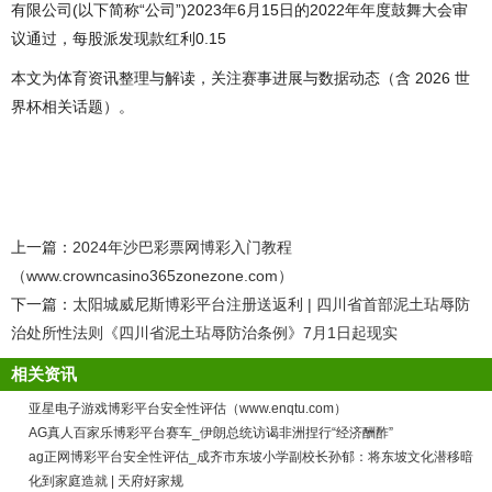
有限公司(以下简称“公司”)2023年6月15日的2022年年度鼓舞大会审
议通过，每股派发现款红利0.15
本文为体育资讯整理与解读，关注赛事进展与数据动态（含 2026 世
界杯相关话题）。
上一篇：
2024年沙巴彩票网博彩入门教程
（www.crowncasino365zonezone.com）
下一篇：
太阳城威尼斯博彩平台注册送返利 | 四川省首部泥土玷辱防
治处所性法则《四川省泥土玷辱防治条例》7月1日起现实
相关资讯
亚星电子游戏博彩平台安全性评估（www.enqtu.com）
AG真人百家乐博彩平台赛车_伊朗总统访谒非洲捏行“经济酬酢”
ag正网博彩平台安全性评估_成齐市东坡小学副校长孙郁：将东坡文化潜移暗
化到家庭造就 | 天府好家规