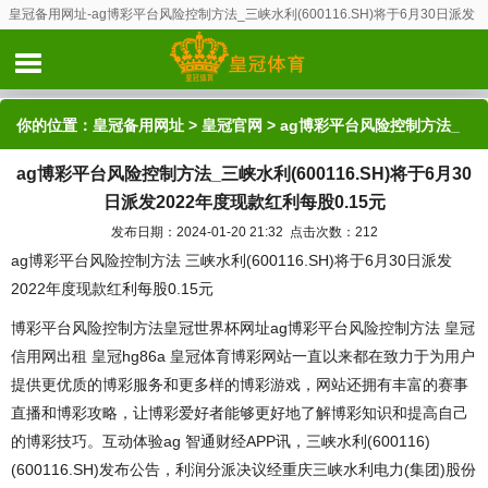
皇冠备用网址-ag博彩平台风险控制方法_三峡水利(600116.SH)将于6月30日派发
2022年度现款红利每股0.15元
你的位置：
皇冠备用网址
>
皇冠官网
> ag博彩平台风险控制方法_
ag博彩平台风险控制方法_三峡水利(600116.SH)将于6月30
三峡水利(600116.SH)将于6月30日派发2022年度现款红利每股0.15
日派发2022年度现款红利每股0.15元
元
发布日期：2024-01-20 21:32 点击次数：212
ag博彩平台风险控制方法 三峡水利(600116.SH)将于6月30日派发
2022年度现款红利每股0.15元
博彩平台风险控制方法皇冠世界杯网址ag博彩平台风险控制方法 皇冠
信用网出租 皇冠hg86a 皇冠体育博彩网站一直以来都在致力于为用户
提供更优质的博彩服务和更多样的博彩游戏，网站还拥有丰富的赛事
直播和博彩攻略，让博彩爱好者能够更好地了解博彩知识和提高自己
的博彩技巧。互动体验ag 智通财经APP讯，三峡水利(600116)
(600116.SH)发布公告，利润分派决议经重庆三峡水利电力(集团)股份