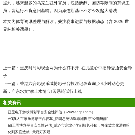
提到，越来越多的乌克兰驻外官员，包括酬酢、国防等限制的东谈主
员，皆运行不肯意回基辅。因为泽连斯基正不才令发起大清洗，
本文为体育资讯整理与解读，关注赛事进展与数据动态（含 2026 世
界杯相关话题）。
上一篇：
重庆时时彩现金网为什么打不开_在儿童心中播种交通安全种
子
下一篇：
香港六合彩娱乐城博彩平台投注记录查询_24小时动态更
新，广东水文“掌上水情”订阅系统试行上线
相关资讯
亚星电子游戏博彩平台安全性评估（www.enqtu.com）
AG真人百家乐博彩平台赛车_伊朗总统访谒非洲捏行“经济酬酢”
ag正网博彩平台安全性评估_成齐市东坡小学副校长孙郁：将东坡文化潜移暗
化到家庭造就 | 天府好家规